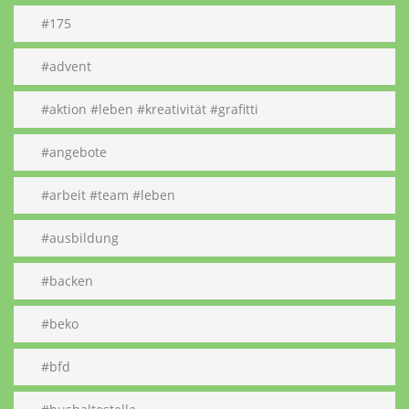
#175
#advent
#aktion #leben #kreativität #grafitti
#angebote
#arbeit #team #leben
#ausbildung
#backen
#beko
#bfd