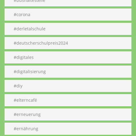
#bushaltestelle
#corona
#derletalschule
#deutscherschulpreis2024
#digitales
#digitalisierung
#diy
#elterncafé
#erneuerung
#ernährung