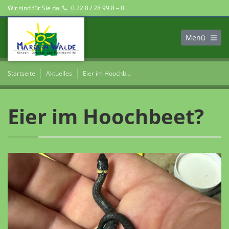
Wir sind für Sie da:
0 22 8 / 28 99 8 – 0
Menü
Startseite
Aktuelles
Eier im Hoochbeet?
Eier im Hoochbeet?