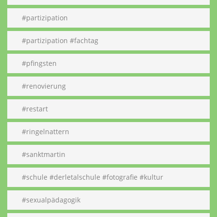
#partizipation
#partizipation #fachtag
#pfingsten
#renovierung
#restart
#ringelnattern
#sanktmartin
#schule #derletalschule #fotografie #kultur
#sexualpädagogik