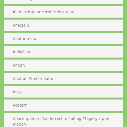
#leben #spende #hilfe #ukraine
#mosaik
#natur #kita
#nikolaus
#noah
#notfall #defibrillator
#ogs
#ostern
#partitipation #kinderrechte #alltag #tagesgruppe
#leben