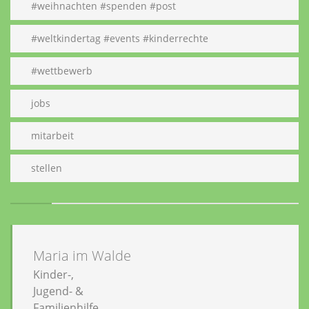
#weihnachten #spenden #post
#weltkindertag #events #kinderrechte
#wettbewerb
jobs
mitarbeit
stellen
Maria im Walde
Kinder-,
Jugend- &
Familienhilfe