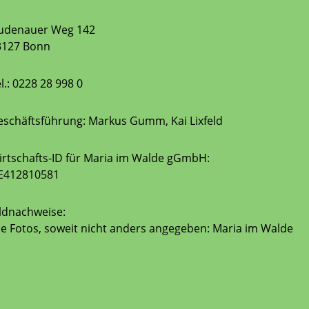
udenauer Weg 142
3127 Bonn
l.: 0228 28 998 0
eschäftsführung: Markus Gumm, Kai Lixfeld
rtschafts-ID für Maria im Walde gGmbH:
E412810581
ldnachweise:
le Fotos, soweit nicht anders angegeben: Maria im Walde