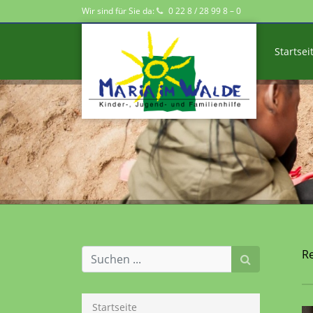
Wir sind für Sie da:
0 22 8 / 28 99 8 – 0
Startsei
Re
Startseite