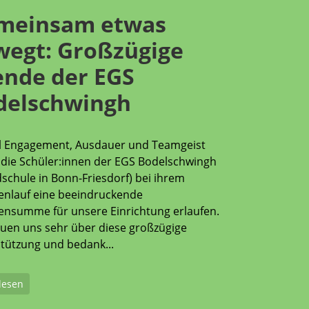
meinsam etwas
wegt: Großzügige
ende der EGS
delschwingh
el Engagement, Ausdauer und Teamgeist
die Schüler:innen der EGS Bodelschwingh
schule in Bonn-Friesdorf) bei ihrem
nlauf eine beeindruckende
nsumme für unsere Einrichtung erlaufen.
euen uns sehr über diese großzügige
tützung und bedank...
lesen