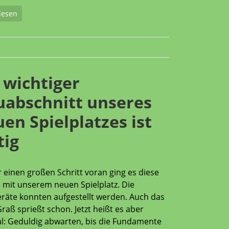
lesen
 wichtiger
uabschnitt unseres
en Spielplatzes ist
tig
 einen großen Schritt voran ging es diese
mit unserem neuen Spielplatz. Die
eräte konnten aufgestellt werden. Auch das
Graß sprießt schon. Jetzt heißt es aber
l: Geduldig abwarten, bis die Fundamente