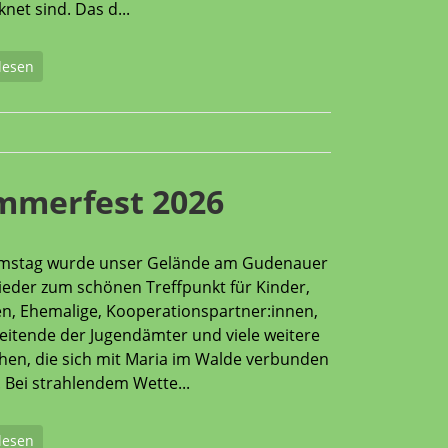
net sind. Das d...
lesen
mmerfest 2026
mstag wurde unser Gelände am Gudenauer
eder zum schönen Treffpunkt für Kinder,
en, Ehemalige, Kooperationspartner:innen,
eitende der Jugendämter und viele weitere
en, die sich mit Maria im Walde verbunden
. Bei strahlendem Wette...
lesen