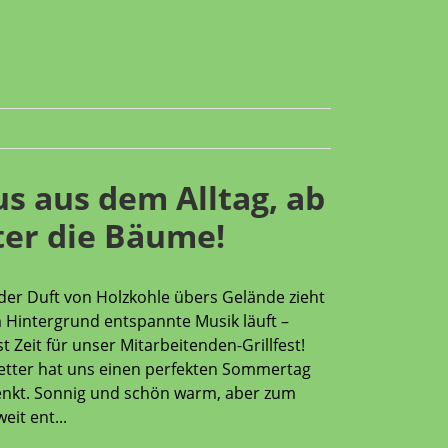
s aus dem Alltag, ab
ter die Bäume!
er Duft von Holzkohle übers Gelände zieht
 Hintergrund entspannte Musik läuft –
t Zeit für unser Mitarbeitenden-Grillfest!
tter hat uns einen perfekten Sommertag
nkt. Sonnig und schön warm, aber zum
eit ent...