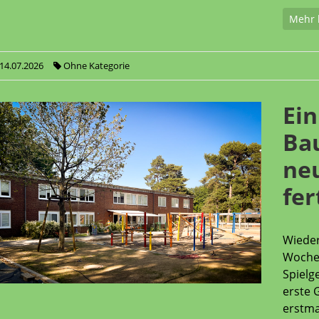
Mehr 
14.07.2026
Ohne Kategorie
Ein
Ba
neu
fer
Wieder
Woche 
Spielg
erste 
erstma