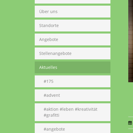
Über uns
Standorte
Angebote
Stellenangebote
Aktuelles
#175
#advent
#aktion #leben #kreativität
#grafitti
#angebote