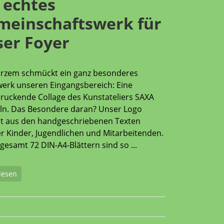
 echtes
meinschaftswerk für
ser Foyer
urzem schmückt ein ganz besonderes
erk unseren Eingangsbereich: Eine
ruckende Collage des Kunstateliers SAXA
ln. Das Besondere daran? Unser Logo
t aus den handgeschriebenen Texten
r Kinder, Jugendlichen und Mitarbeitenden.
sgesamt 72 DIN-A4-Blättern sind so ...
lesen