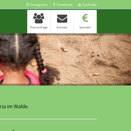
Instagram
Facebook
YouTube
Platzanfrage
Kontakt
Spenden
ria im Walde.