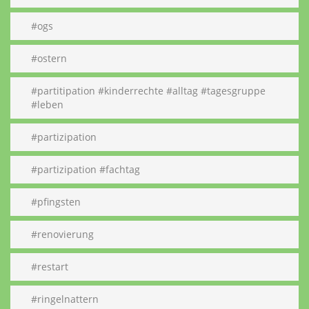
#ogs
#ostern
#partitipation #kinderrechte #alltag #tagesgruppe
#leben
#partizipation
#partizipation #fachtag
#pfingsten
#renovierung
#restart
#ringelnattern