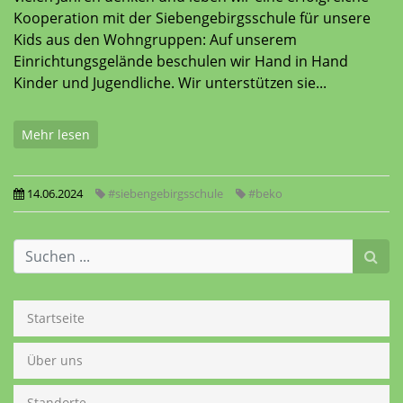
Kooperation mit der Siebengebirgsschule für unsere
Kids aus den Wohngruppen: Auf unserem
Einrichtungsgelände beschulen wir Hand in Hand
Kinder und Jugendliche. Wir unterstützen sie...
Mehr lesen
14.06.2024
#siebengebirgsschule
#beko
Startseite
Über uns
Standorte