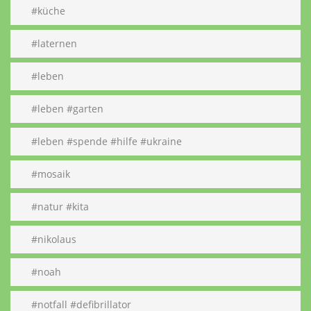
#küche
#laternen
#leben
#leben #garten
#leben #spende #hilfe #ukraine
#mosaik
#natur #kita
#nikolaus
#noah
#notfall #defibrillator