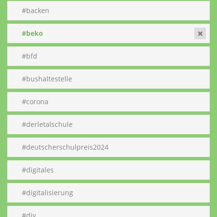
#backen
#beko
#bfd
#bushaltestelle
#corona
#derletalschule
#deutscherschulpreis2024
#digitales
#digitalisierung
#diy