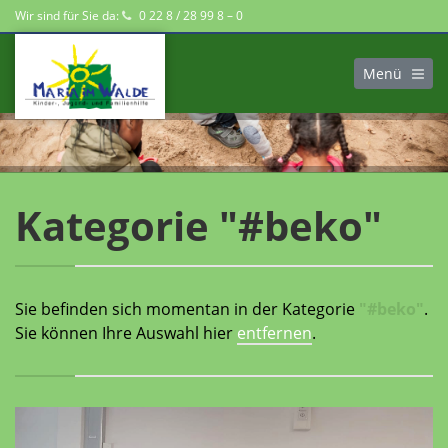
Wir sind für Sie da:
0 22 8 / 28 99 8 – 0
Menü
Kategorie "#beko"
Sie befinden sich momentan in der Kategorie
"#beko"
.
Sie können Ihre Auswahl hier
entfernen
.