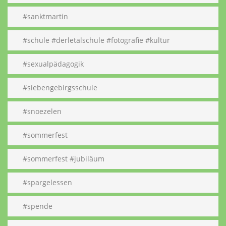
#sanktmartin
#schule #derletalschule #fotografie #kultur
#sexualpädagogik
#siebengebirgsschule
#snoezelen
#sommerfest
#sommerfest #jubiläum
#spargelessen
#spende