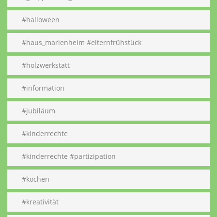
#halloween
#haus_marienheim #elternfrühstück
#holzwerkstatt
#information
#jubiläum
#kinderrechte
#kinderrechte #partizipation
#kochen
#kreativität