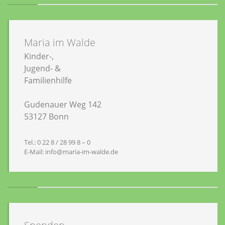
Maria im Walde
Kinder-,
Jugend- &
Familienhilfe
Gudenauer Weg 142
53127 Bonn
Tel.: 0 22 8 / 28 99 8 – 0
E-Mail: info@maria-im-walde.de