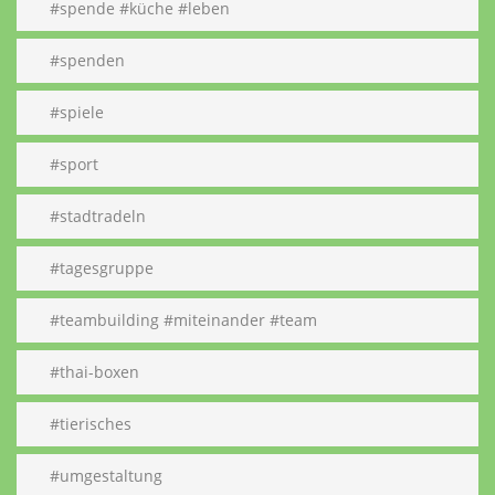
#spende #küche #leben
#spenden
#spiele
#sport
#stadtradeln
#tagesgruppe
#teambuilding #miteinander #team
#thai-boxen
#tierisches
#umgestaltung