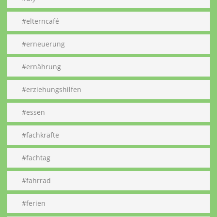
#elterncafé
#erneuerung
#ernährung
#erziehungshilfen
#essen
#fachkräfte
#fachtag
#fahrrad
#ferien