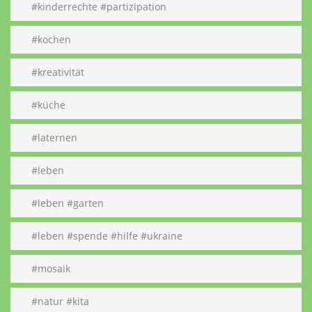
#kinderrechte #partizipation
#kochen
#kreativität
#küche
#laternen
#leben
#leben #garten
#leben #spende #hilfe #ukraine
#mosaik
#natur #kita