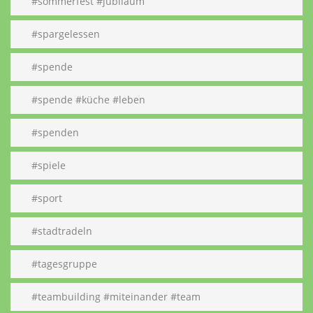
#sommerfest #jubiläum
#spargelessen
#spende
#spende #küche #leben
#spenden
#spiele
#sport
#stadtradeln
#tagesgruppe
#teambuilding #miteinander #team