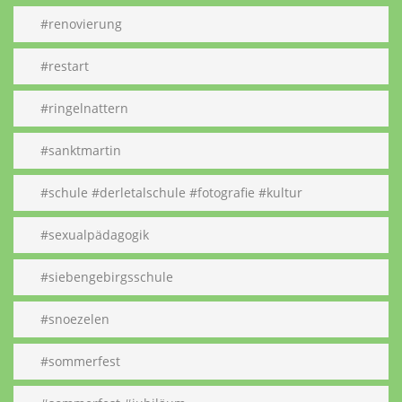
#renovierung
#restart
#ringelnattern
#sanktmartin
#schule #derletalschule #fotografie #kultur
#sexualpädagogik
#siebengebirgsschule
#snoezelen
#sommerfest