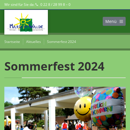
Wir sind für Sie da:
0 22 8 / 28 99 8 – 0
Menü
Startseite
Aktuelles
Sommerfest 2024
Sommerfest 2024