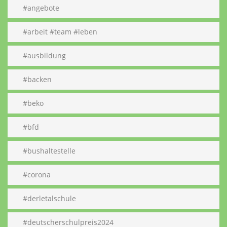
#angebote
#arbeit #team #leben
#ausbildung
#backen
#beko
#bfd
#bushaltestelle
#corona
#derletalschule
#deutscherschulpreis2024