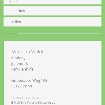
mitarbeit
stellen
Maria im Walde
Kinder-,
Jugend- &
Familienhilfe
Gudenauer Weg 142
53127 Bonn
Tel.: 0 22 8 / 28 99 8 – 0
E-Mail: info@maria-im-walde.de