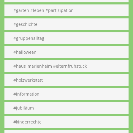
#garten #leben #partizipation
#geschichte
#gruppenalltag
#halloween
#haus_marienheim #elternfrühstück
#holzwerkstatt
#information
#jubiläum
#kinderrechte