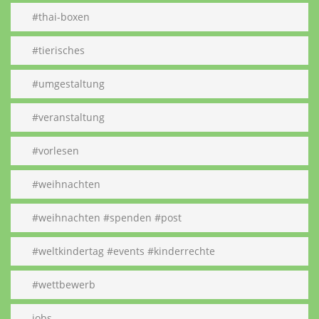
#thai-boxen
#tierisches
#umgestaltung
#veranstaltung
#vorlesen
#weihnachten
#weihnachten #spenden #post
#weltkindertag #events #kinderrechte
#wettbewerb
jobs