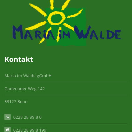
Kontakt
Maria im Walde gGmbH
Gudenauer Weg 142
53127 Bonn
0228 28 99 8 0
0228 28 99 8 199