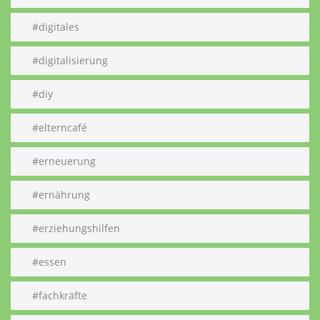
#digitales
#digitalisierung
#diy
#elterncafé
#erneuerung
#ernährung
#erziehungshilfen
#essen
#fachkräfte