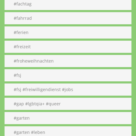
#fachtag
#fahrrad
#ferien
#freizeit
#froheweihnachten
#fsj
#fsj #freiwilligendienst #jobs
#gap #lgbtqia+ #queer
#garten
#garten #leben